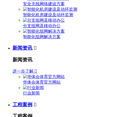
安全无线网络建设方案
智能化机房建设及动环监测
分支组网及移动办公
智能化组网解决方案
新闻资讯

新闻资讯
进一步了解

华体会体育官方网站
行业新闻
工程案例

工程案例