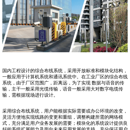
国内工程设计的综合布线系统，采用开放标准和模块化结构，
一般应用于计算机系统和通讯系统中。在工业厂区的综合布线
系统，由于厂区范围广，距离远，为了实现 数据与语音的传
输，主干一般采用光缆传输，语音一般采用大对数字电缆传
输，需根据现场进行设计。
采用综合布线系统，用户能根据实际需要或办公环境的改变，
灵活方便地实现线路的变更和重组，调整构建所需的网络模
式，充分满足用户业务发展的需要；模块化的系统设计提供良
好的系统扩展能力及面向未来应用发展的支持，充分保证用户