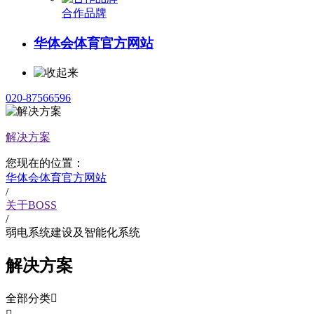
合作品牌
华体会体育官方网站
020-87566596
解决方案
您现在的位置：
华体会体育官方网站
/
关于BOSS
/
弱电系统建设及智能化系统
解决方案
全部分类
