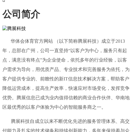

公司简介
华体会体育官方网站 （以下简称腾展科技）成立于2013
年，总部在广州，公司一直坚持“以客户为中心，服务只有起
点，满意没有终点”为企业使命，依托多年的行业经验，以客
户需求为导向，用优质产品、专业技术和完善服务为依托，为
客户提供专业的、前瞻性的新IT信息技术解决方案，帮助客户
降低运营成本，提高生产效率，快速应对市场变化，发挥竞争
优势。腾展信息已成为业内值得信赖的商业合作伙伴、华南地
区最优秀的以客户体验为中心的智能服务商之一。
腾展科技自成立以来不断优化先进的服务管理体系、高交
付能力及扎实的技术储备和持续创新能力，多年来保持着与众