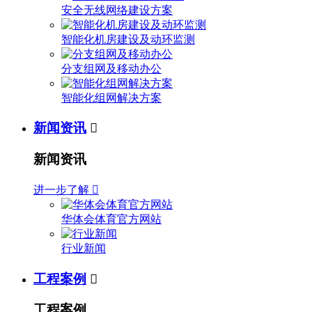
安全无线网络建设方案
智能化机房建设及动环监测
分支组网及移动办公
智能化组网解决方案
新闻资讯

新闻资讯
进一步了解

华体会体育官方网站
行业新闻
工程案例

工程案例